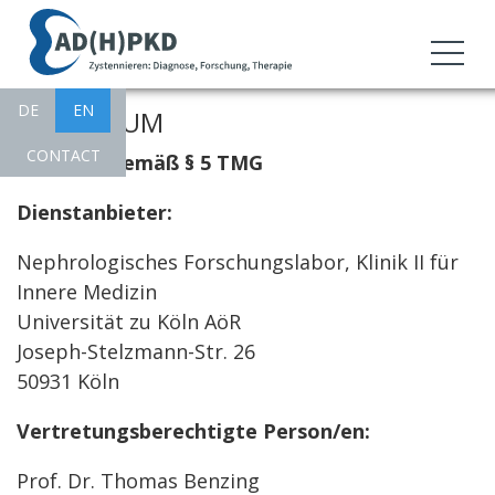
DE
EN
CHANNELS
IMPRESSUM
CONTACT
Angaben gemäß § 5 TMG
Dienstanbieter:
Nephrologisches Forschungslabor, Klinik II für
Innere Medizin
Universität zu Köln AöR
Joseph-Stelzmann-Str. 26
50931 Köln
Vertretungsberechtigte Person/en:
Prof. Dr. Thomas Benzing