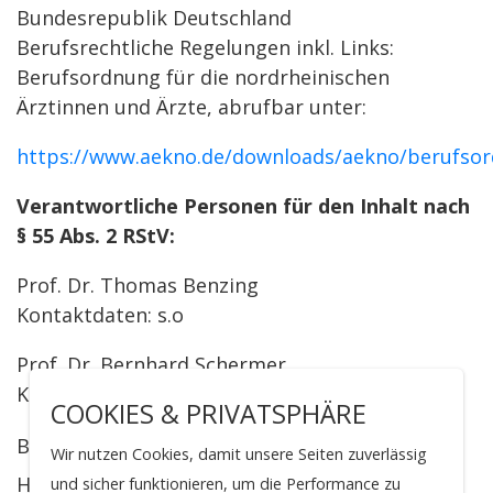
Bundesrepublik Deutschland
Berufsrechtliche Regelungen inkl. Links:
Berufsordnung für die nordrheinischen
Ärztinnen und Ärzte, abrufbar unter:
https://www.aekno.de/downloads/aekno/berufso
Verantwortliche Personen für den Inhalt nach
§ 55 Abs. 2 RStV:
Prof. Dr. Thomas Benzing
Kontaktdaten: s.o
Prof. Dr. Bernhard Schermer
Kontaktdaten: s.o.
COOKIES & PRIVATSPHÄRE
BILDNACHWEISE:
Wir nutzen Cookies, damit unsere Seiten zuverlässig
Headgraphik: (c) TEK IMAGE / SPL.
und sicher funktionieren, um die Performance zu